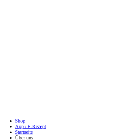
Shop
App / E-Rezept
Startseite
Über uns