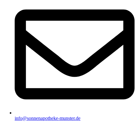
info@sonnenapotheke-munster.de