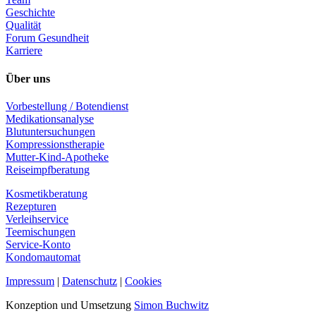
Geschichte
Qualität
Forum Gesundheit
Karriere
Über uns
Vorbestellung / Botendienst
Medikationsanalyse
Blutuntersuchungen
Kompressionstherapie
Mutter-Kind-Apotheke
Reiseimpfberatung
Kosmetikberatung
Rezepturen
Verleihservice
Teemischungen
Service-Konto
Kondomautomat
Impressum
|
Datenschutz
|
Cookies
Konzeption und Umsetzung
Simon Buchwitz