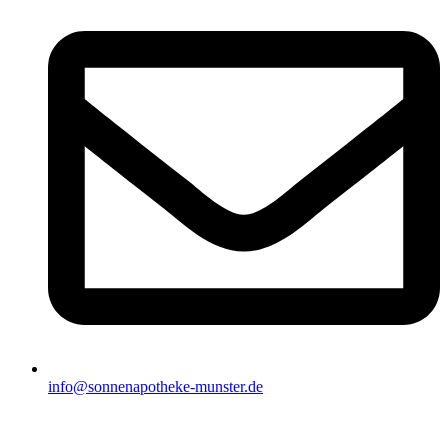
info@sonnenapotheke-munster.de