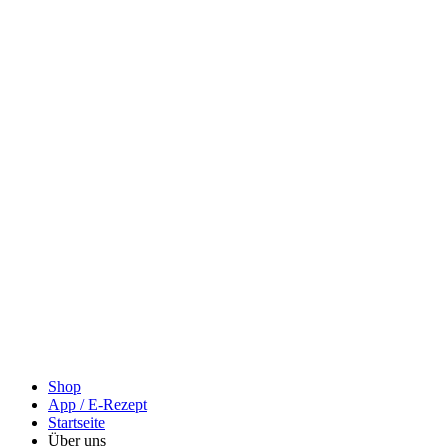
Shop
App / E-Rezept
Startseite
Über uns