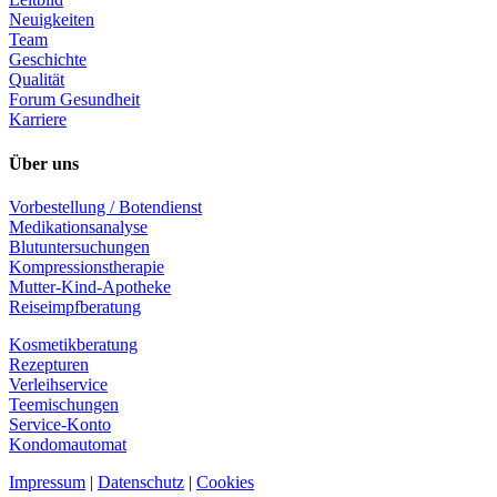
Neuigkeiten
Team
Geschichte
Qualität
Forum Gesundheit
Karriere
Über uns
Vorbestellung / Botendienst
Medikationsanalyse
Blutuntersuchungen
Kompressionstherapie
Mutter-Kind-Apotheke
Reiseimpfberatung
Kosmetikberatung
Rezepturen
Verleihservice
Teemischungen
Service-Konto
Kondomautomat
Impressum
|
Datenschutz
|
Cookies