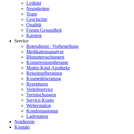
Leitbild
Neuigkeiten
Team
Geschichte
Qualität
Forum Gesundheit
Karriere
Service
Botendienst / Vorbestellung
Medikationsanalyse
Blutuntersuchungen
Kompressionstherapie
Mutter-Kind-Apotheke
Reiseimpfberatung
Kosmetikberatung
Rezepturen
Verleihservice
Teemischungen
Service-Konto
Wetterstation
Kondomautomat
Ladestation
Notdienste
Kontakt