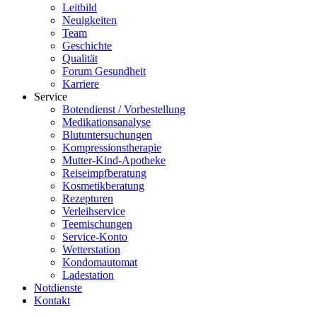
Leitbild
Neuigkeiten
Team
Geschichte
Qualität
Forum Gesundheit
Karriere
Service
Botendienst / Vorbestellung
Medikationsanalyse
Blutuntersuchungen
Kompressionstherapie
Mutter-Kind-Apotheke
Reiseimpfberatung
Kosmetikberatung
Rezepturen
Verleihservice
Teemischungen
Service-Konto
Wetterstation
Kondomautomat
Ladestation
Notdienste
Kontakt