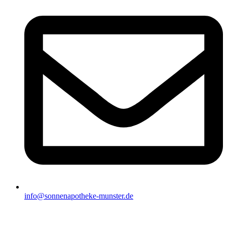
info@sonnenapotheke-munster.de