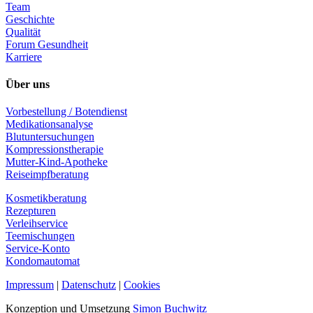
Team
Geschichte
Qualität
Forum Gesundheit
Karriere
Über uns
Vorbestellung / Botendienst
Medikationsanalyse
Blutuntersuchungen
Kompressionstherapie
Mutter-Kind-Apotheke
Reiseimpfberatung
Kosmetikberatung
Rezepturen
Verleihservice
Teemischungen
Service-Konto
Kondomautomat
Impressum
|
Datenschutz
|
Cookies
Konzeption und Umsetzung
Simon Buchwitz