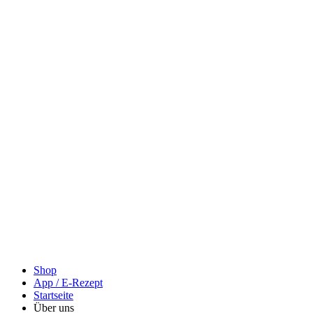
Shop
App / E-Rezept
Startseite
Über uns