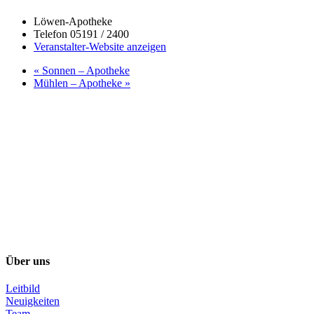
Löwen-Apotheke
Telefon
05191 / 2400
Veranstalter-Website anzeigen
«
Sonnen – Apotheke
Mühlen – Apotheke
»
Über uns
Leitbild
Neuigkeiten
Team