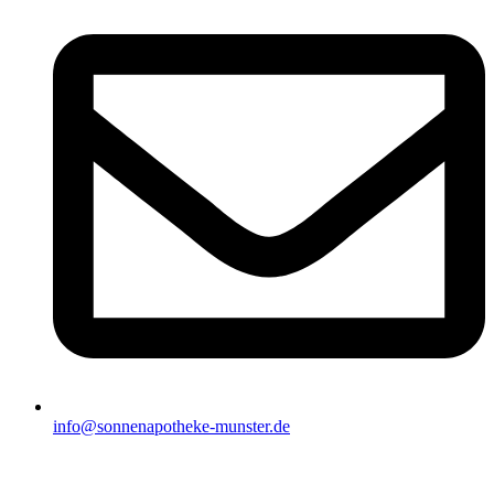
info@sonnenapotheke-munster.de