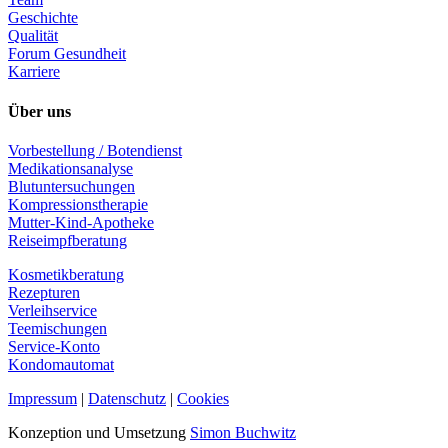
Geschichte
Qualität
Forum Gesundheit
Karriere
Über uns
Vorbestellung / Botendienst
Medikationsanalyse
Blutuntersuchungen
Kompressionstherapie
Mutter-Kind-Apotheke
Reiseimpfberatung
Kosmetikberatung
Rezepturen
Verleihservice
Teemischungen
Service-Konto
Kondomautomat
Impressum
|
Datenschutz
|
Cookies
Konzeption und Umsetzung
Simon Buchwitz