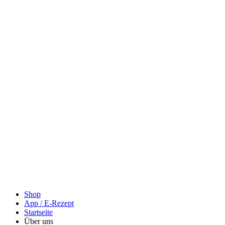
Shop
App / E-Rezept
Startseite
Über uns