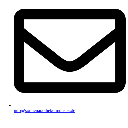
info@sonnenapotheke-munster.de