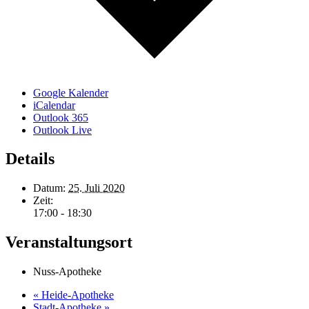
Google Kalender
iCalendar
Outlook 365
Outlook Live
Details
Datum:
25. Juli 2020
Zeit:
17:00 - 18:30
Veranstaltungsort
Nuss-Apotheke
«
Heide-Apotheke
Stadt-Apotheke
»