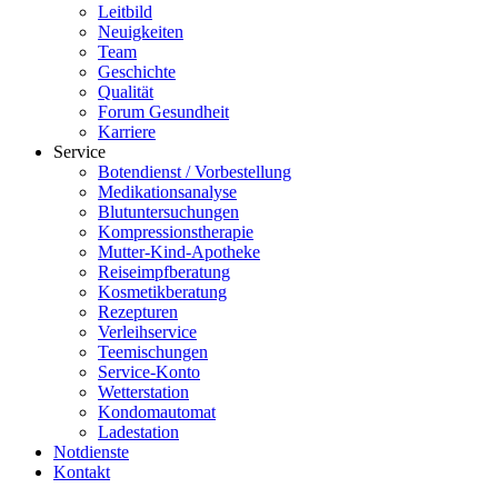
Leitbild
Neuigkeiten
Team
Geschichte
Qualität
Forum Gesundheit
Karriere
Service
Botendienst / Vorbestellung
Medikationsanalyse
Blutuntersuchungen
Kompressionstherapie
Mutter-Kind-Apotheke
Reiseimpfberatung
Kosmetikberatung
Rezepturen
Verleihservice
Teemischungen
Service-Konto
Wetterstation
Kondomautomat
Ladestation
Notdienste
Kontakt