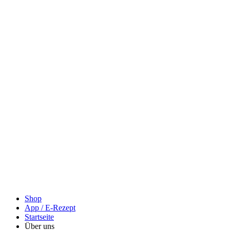
Shop
App / E-Rezept
Startseite
Über uns