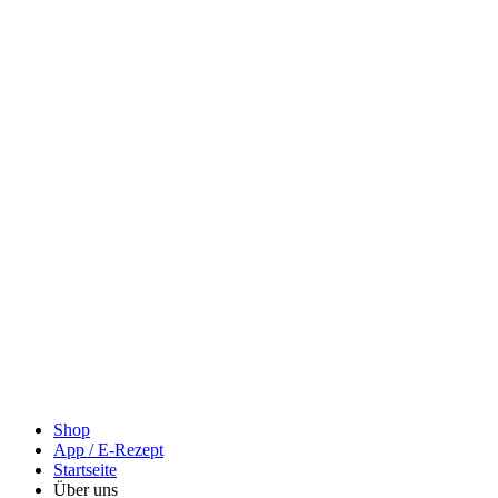
Shop
App / E-Rezept
Startseite
Über uns