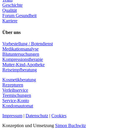
Geschichte
Qualität
Forum Gesundheit
Karriere
Über uns
Vorbestellung / Botendienst
Medikationsanalyse
Blutuntersuchungen
Kompressionstherapie
Mutter-Kind-Apotheke
Reiseimpfberatung
Kosmetikberatung
Rezepturen
Verleihservice
Teemischungen
Service-Konto
Kondomautomat
Impressum
|
Datenschutz
|
Cookies
Konzeption und Umsetzung
Simon Buchwitz