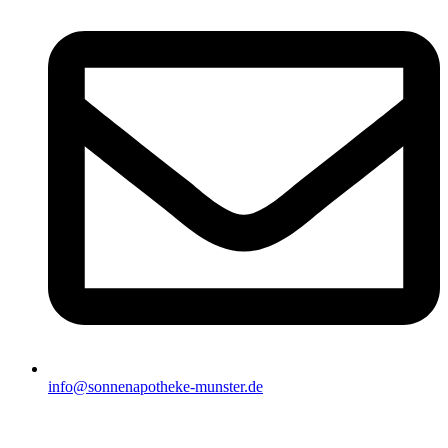
info@sonnenapotheke-munster.de