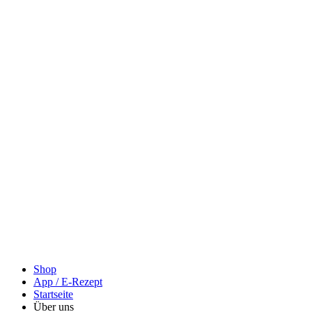
Shop
App / E-Rezept
Startseite
Über uns