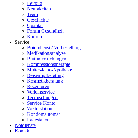
Leitbild
Neuigkeiten
Team
Geschichte
Qualität
Forum Gesundheit
Karriere
Service
Botendienst / Vorbestellung
Medikationsanalyse
Blutuntersuchungen
Kompressionstherapie
Mutter-Kind-Apotheke
Reiseimpfberatung
Kosmetikberatung
Rezepturen
Verleihservice
Teemischungen
Service-Konto
Wetterstation
Kondomautomat
Ladestation
Notdienste
Kontakt