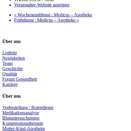
Veranstalter-Website anzeigen
«
Wochenenddienst : Medicus – Apotheke
Frühdienst : Medicus – Apotheke
»
Über uns
Leitbild
Neuigkeiten
Team
Geschichte
Qualität
Forum Gesundheit
Karriere
Über uns
Vorbestellung / Botendienst
Medikationsanalyse
Blutuntersuchungen
Kompressionstherapie
Mutter-Kind-Apotheke