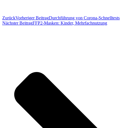
Zurück
Vorheriger Beitrag
Durchführung von Corona-Schnelltests
Nächster Beitrag
FFP2-Masken: Kinder, Mehrfachnutzung