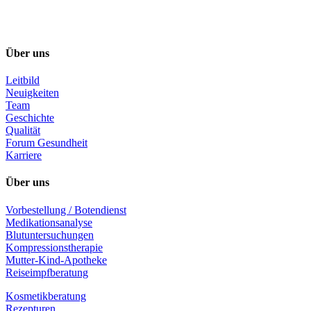
Über uns
Leitbild
Neuigkeiten
Team
Geschichte
Qualität
Forum Gesundheit
Karriere
Über uns
Vorbestellung / Botendienst
Medikationsanalyse
Blutuntersuchungen
Kompressionstherapie
Mutter-Kind-Apotheke
Reiseimpfberatung
Kosmetikberatung
Rezepturen