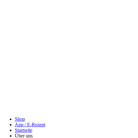
Shop
App / E-Rezept
Startseite
Über uns