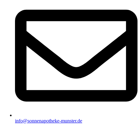
info@sonnenapotheke-munster.de