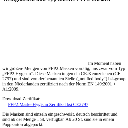
Im Moment haben
wir größere Mengen von FFP2-Masken vorrätig, uns zwar vom Typ
„FFP2 Hygisun“. Diese Masken tragen ein CE-Kennzeichen (CE
2797) und sind von der benannten Stelle („notified body“) bsi-group
in den Niederlanden zertifiziert nach der Norm EN 149:2001 +
A1:2009.
Download Zertifikat:
FFP2-Maske Hygisun Zertifikat bsi CE2797
Die Masken sind einzeln eingeschweißt, deutsch beschriftet und
sind ab der Menge 1 St. verfügbar. Ab 20 St. sind sie in einem
Pappkarton abgepackt.