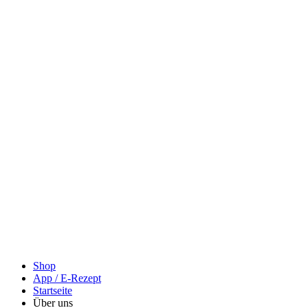
Shop
App / E-Rezept
Startseite
Über uns