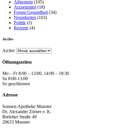
Allgemein
(105)
Arzneimittel
(18)
Forum Gesundheit
(34)
Neuigkeiten
(103)
Politik
(2)
Rezepte
(4)
Archiv
Archiv
Öffnungszeiten
Mo – Fr 8:00 – 13:00, 14:00 – 18:30
Sa 8:00-13:00
So geschlossen
Adresse
Sonnen-Apotheke Munster
Dr. Alexander Zörner e. K.
Breloher Straße 49
29633 Munster