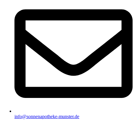
info@sonnenapotheke-munster.de