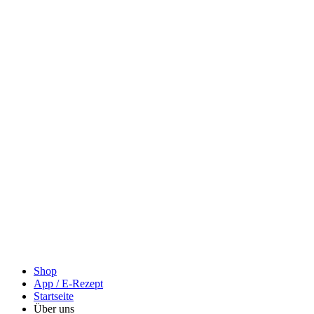
Shop
App / E-Rezept
Startseite
Über uns