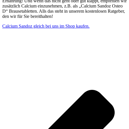
Ernährung! Und wenn das nicht geht oder gut klappt, empfehlen wir
zusätzlich Calcium einzunehmen, z.B. als „Calcium Sandoz Osteo
D“ Brausetabletten. Alls das steht in unserem kostenlosen Ratgeber,
den wir für Sie bereithalten!
Calcium Sandoz gleich bei uns im Shop kaufen.