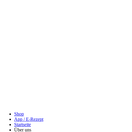
Shop
App / E-Rezept
Startseite
Über uns