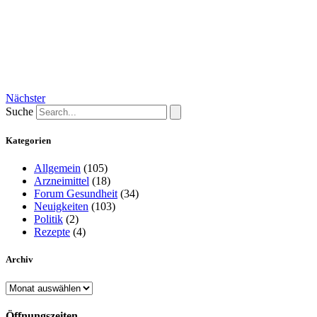
Nächster
Suche
Kategorien
Allgemein
(105)
Arzneimittel
(18)
Forum Gesundheit
(34)
Neuigkeiten
(103)
Politik
(2)
Rezepte
(4)
Archiv
Archiv
Öffnungszeiten