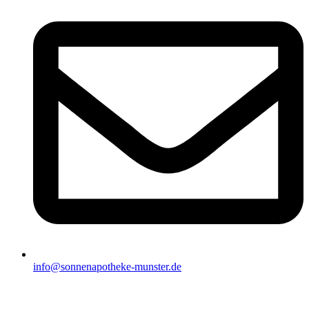
info@sonnenapotheke-munster.de