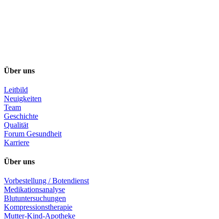
Über uns
Leitbild
Neuigkeiten
Team
Geschichte
Qualität
Forum Gesundheit
Karriere
Über uns
Vorbestellung / Botendienst
Medikationsanalyse
Blutuntersuchungen
Kompressionstherapie
Mutter-Kind-Apotheke