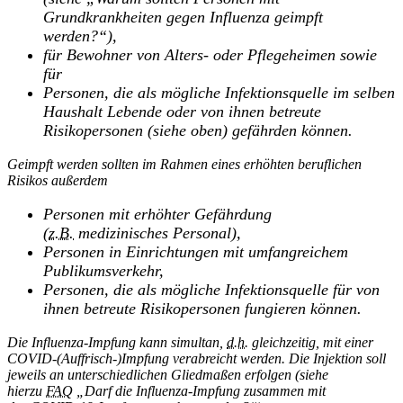
Grundkrankheiten gegen Influenza geimpft
werden?“),
für Bewohner von Alters- oder Pflegeheimen sowie
für
Personen, die als mögliche Infektionsquelle im selben
Haushalt Lebende oder von ihnen betreute
Risikopersonen (siehe oben) gefährden können.
Geimpft werden sollten im Rahmen eines erhöhten beruflichen
Risikos außerdem
Personen mit erhöhter Gefährdung
(
z.B.
medizinisches Personal),
Personen in Einrichtungen mit umfangreichem
Publikumsverkehr,
Personen, die als mögliche Infektionsquelle für von
ihnen betreute Risikopersonen fungieren können.
Die Influenza-Impfung kann simultan,
d.h.
gleichzeitig, mit einer
COVID-(Auffrisch-)Impfung verabreicht werden. Die Injektion soll
jeweils an unterschiedlichen Gliedmaßen erfolgen (siehe
hierzu
FAQ
„Darf die Influenza-Impfung zusammen mit