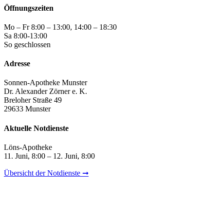
Öffnungszeiten
Mo – Fr 8:00 – 13:00, 14:00 – 18:30
Sa 8:00-13:00
So geschlossen
Adresse
Sonnen-Apotheke Munster
Dr. Alexander Zörner e. K.
Breloher Straße 49
29633 Munster
Aktuelle Notdienste
Löns-Apotheke
11. Juni, 8:00 – 12. Juni, 8:00
Übersicht der Notdienste ➞