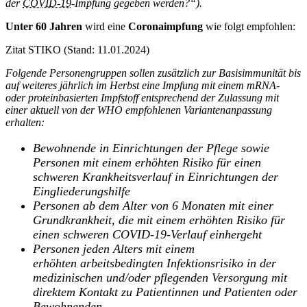
der
COVID-19
-Impfung gegeben werden?“).
Unter 60 Jahren
wird eine
Coronaimpfung
wie folgt empfohlen:
Zitat STIKO (Stand: 11.01.2024)
Folgende Personengruppen sollen zusätzlich zur Basisimmunität bis
auf weiteres jährlich im Herbst eine Impfung mit einem mRNA-
oder proteinbasierten Impfstoff entsprechend der Zulassung mit
einer aktuell von der WHO empfohlenen Variantenanpassung
erhalten:
Bewohnende in Einrichtungen der Pflege sowie
Personen mit einem erhöhten Risiko für einen
schweren Krankheitsverlauf in Einrichtungen der
Eingliederungshilfe
Personen ab dem Alter von 6 Monaten mit einer
Grundkrankheit, die mit einem erhöhten Risiko für
einen schweren COVID-19-Verlauf einhergeht
Personen jeden Alters mit einem
erhöhten
arbeitsbedingten Infektionsrisiko in der
medizinischen und/oder pflegenden Versorgung mit
direktem Kontakt zu Patientinnen und Patienten oder
Bewohnenden