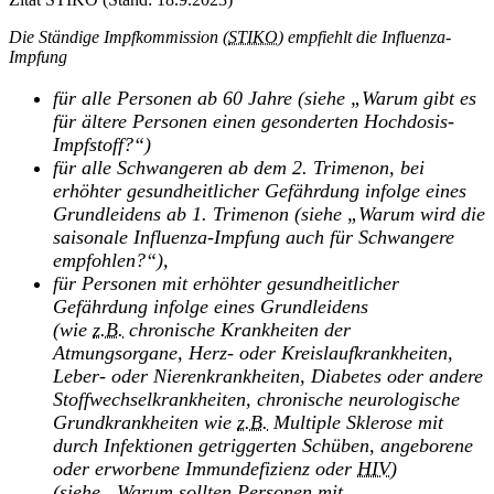
Die Ständige Impfkommission (
STIKO
) empfiehlt die Influenza-
Impfung
für alle Personen ab 60 Jahre (siehe „Warum gibt es
für ältere Personen einen gesonderten Hochdosis-
Impfstoff?“)
für alle Schwangeren ab dem 2. Trimenon, bei
erhöhter gesundheitlicher Gefährdung infolge eines
Grundleidens ab 1. Trimenon (siehe „Warum wird die
saisonale Influenza-Impfung auch für Schwangere
empfohlen?“),
für Personen mit erhöhter gesundheitlicher
Gefährdung infolge eines Grundleidens
(wie
z.B.
chronische Krankheiten der
Atmungsorgane, Herz- oder Kreislaufkrankheiten,
Leber- oder Nierenkrankheiten, Diabetes oder andere
Stoffwechselkrankheiten, chronische neurologische
Grundkrankheiten wie
z.B.
Multiple Sklerose mit
durch Infektionen getriggerten Schüben, angeborene
oder erworbene Immundefizienz oder
HIV
)
(siehe „Warum sollten Personen mit