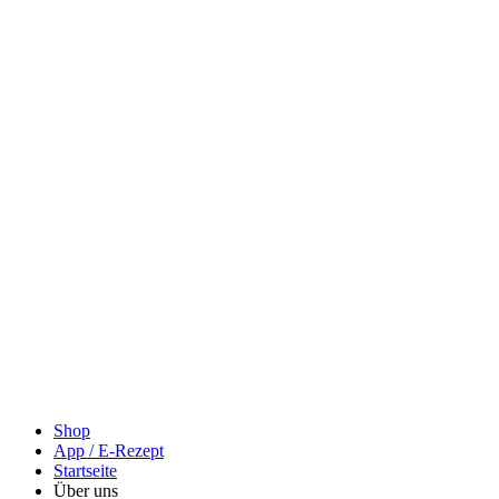
Shop
App / E-Rezept
Startseite
Über uns