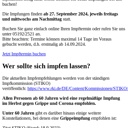
buchen!
Die Impfungen finden
ab 27. September 2024, jeweils freitags
und mittwochs am Nachmittag
statt.
Buchen Sie ganz einfach online Ihren Impftermin oder rufen Sie uns
unter 05192/2521 an.
Bitte beachten: Termine können maximal 14 Tage im Voraus
gebucht werden, d.h. erstmalig ab 14.09.2024.
Jetzt Impftermin buchen
Wer sollte sich impfen lassen?
Die aktuellen Impfempfehlungen werden von der ständigen
Impfkommission (STIKO)
veröffentlich:
https://www.rki.de/DE/Content/Kommissionen/STIKO
Allen Personen ab 60 Jahren wird eine regelmäßige Impfung
im Herbst gegen Grippe und Corona empfohlen.
Unter 60 Jahren
gibt es darüber hinaus einige weitere
Konstellationen, bei denen eine
Grippeimpfung
empfohlen ist:
Zitat STIKO (Stand: 18.9.2023)