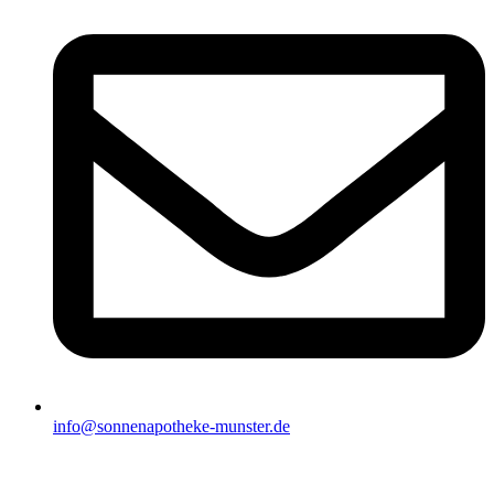
info@sonnenapotheke-munster.de