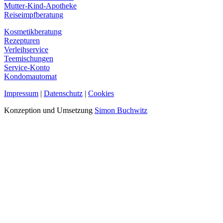
Mutter-Kind-Apotheke
Reiseimpfberatung
Kosmetikberatung
Rezepturen
Verleihservice
Teemischungen
Service-Konto
Kondomautomat
Impressum
|
Datenschutz
|
Cookies
Konzeption und Umsetzung
Simon Buchwitz