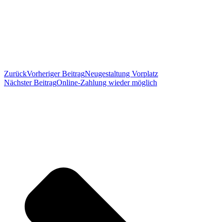
Zurück
Vorheriger Beitrag
Neugestaltung Vorplatz
Nächster Beitrag
Online-Zahlung wieder möglich