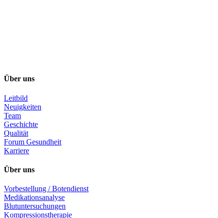
Über uns
Leitbild
Neuigkeiten
Team
Geschichte
Qualität
Forum Gesundheit
Karriere
Über uns
Vorbestellung / Botendienst
Medikationsanalyse
Blutuntersuchungen
Kompressionstherapie