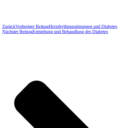
Zurück
Vorheriger Beitrag
Herzrhythmusstörungen und Diabetes
Nächster Beitrag
Entstehung und Behandlung des Diabetes