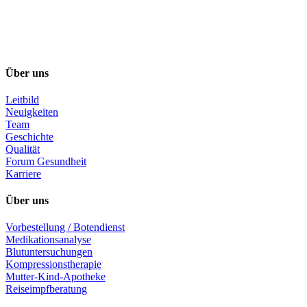
Über uns
Leitbild
Neuigkeiten
Team
Geschichte
Qualität
Forum Gesundheit
Karriere
Über uns
Vorbestellung / Botendienst
Medikationsanalyse
Blutuntersuchungen
Kompressionstherapie
Mutter-Kind-Apotheke
Reiseimpfberatung