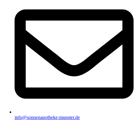
info@sonnenapotheke-munster.de