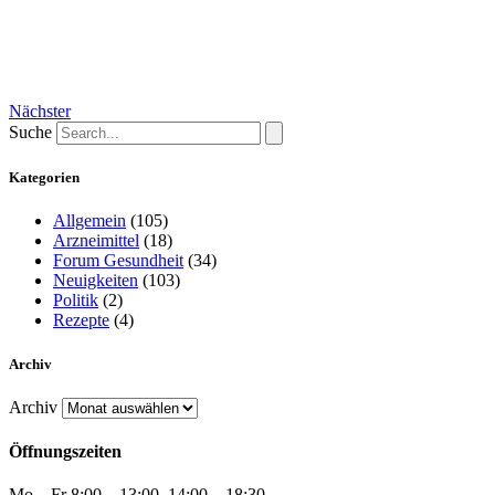
Nächster
Suche
Kategorien
Allgemein
(105)
Arzneimittel
(18)
Forum Gesundheit
(34)
Neuigkeiten
(103)
Politik
(2)
Rezepte
(4)
Archiv
Archiv
Öffnungszeiten
Mo – Fr 8:00 – 13:00, 14:00 – 18:30