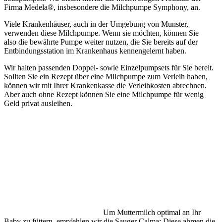
Firma Medela®, insbesondere die Milchpumpe Symphony, an.
Viele Krankenhäuser, auch in der Umgebung von Munster,
verwenden diese Milchpumpe. Wenn sie möchten, können Sie
also die bewährte Pumpe weiter nutzen, die Sie bereits auf der
Entbindungsstation im Krankenhaus kennengelernt haben.
Wir halten passenden Doppel- sowie Einzelpumpsets für Sie bereit.
Sollten Sie ein Rezept über eine Milchpumpe zum Verleih haben,
können wir mit Ihrer Krankenkasse die Verleihkosten abrechnen.
Aber auch ohne Rezept können Sie eine Milchpumpe für wenig
Geld privat ausleihen.
Um Muttermilch optimal an Ihr
Baby zu füttern, empfehlen wir die Sauger Calma: Diese ahmen die