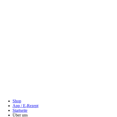
Shop
App / E-Rezept
Startseite
Über uns