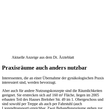
Aktuelle Anzeige aus dem Dt. Ärzteblatt
Praxisräume auch anders nutzbar
Interessenten, die an einer Übernahme der gynäkologischen Praxis
interessiert sind, werden bevorzugt.
Aber auch für andere Nutzungskonzepte sind die Räumlichkeiten
geeignet. Sie erstrecken sich auf 160 m² Fläche, liegen im 2005
erbauten Teil des Hauses Breloher Str. 49 im 1. Obergeschoss und
sind sowohl per Treppe als auch per Fahrstuhl (auch
Liegendtransport) erreichbar. Zwei Behandlungsräume stehen zur