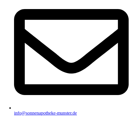
info@sonnenapotheke-munster.de