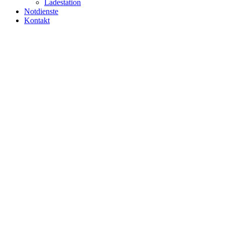
Ladestation
Notdienste
Kontakt