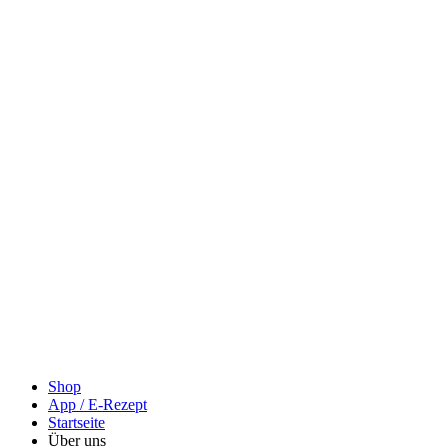
Shop
App / E-Rezept
Startseite
Über uns