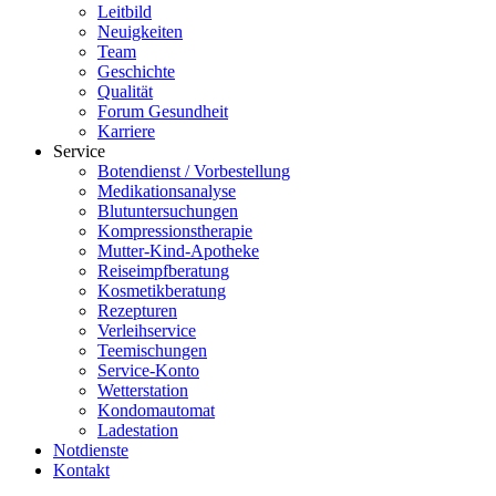
Leitbild
Neuigkeiten
Team
Geschichte
Qualität
Forum Gesundheit
Karriere
Service
Botendienst / Vorbestellung
Medikationsanalyse
Blutuntersuchungen
Kompressionstherapie
Mutter-Kind-Apotheke
Reiseimpfberatung
Kosmetikberatung
Rezepturen
Verleihservice
Teemischungen
Service-Konto
Wetterstation
Kondomautomat
Ladestation
Notdienste
Kontakt