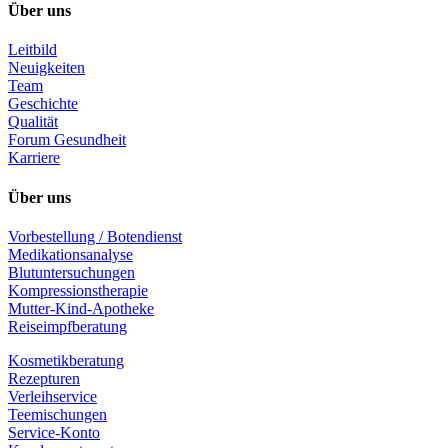
Über uns
Leitbild
Neuigkeiten
Team
Geschichte
Qualität
Forum Gesundheit
Karriere
Über uns
Vorbestellung / Botendienst
Medikationsanalyse
Blutuntersuchungen
Kompressionstherapie
Mutter-Kind-Apotheke
Reiseimpfberatung
Kosmetikberatung
Rezepturen
Verleihservice
Teemischungen
Service-Konto