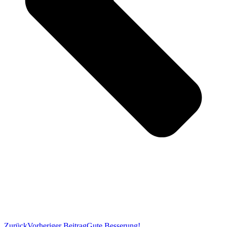
Zurück
Vorheriger Beitrag
Gute Besserung!