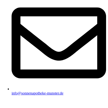
info@sonnenapotheke-munster.de