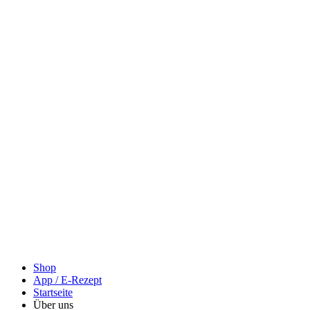
Shop
App / E-Rezept
Startseite
Über uns