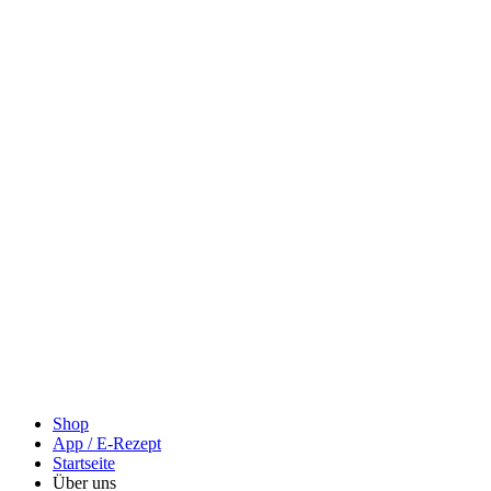
Shop
App / E-Rezept
Startseite
Über uns