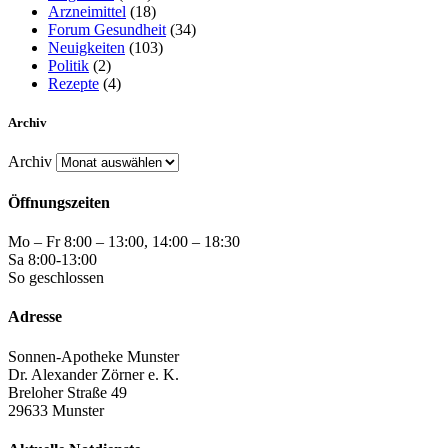
Arzneimittel
(18)
Forum Gesundheit
(34)
Neuigkeiten
(103)
Politik
(2)
Rezepte
(4)
Archiv
Archiv
Öffnungszeiten
Mo – Fr 8:00 – 13:00, 14:00 – 18:30
Sa 8:00-13:00
So geschlossen
Adresse
Sonnen-Apotheke Munster
Dr. Alexander Zörner e. K.
Breloher Straße 49
29633 Munster