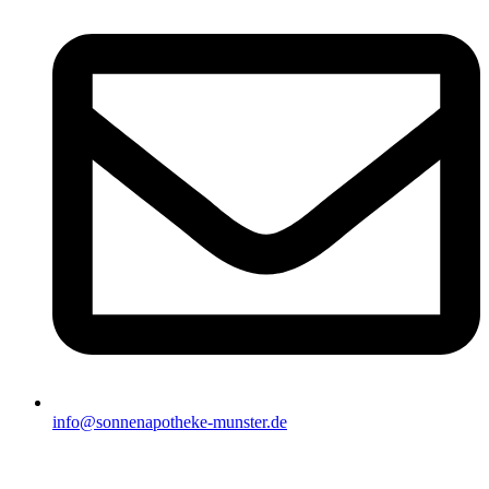
info@sonnenapotheke-munster.de