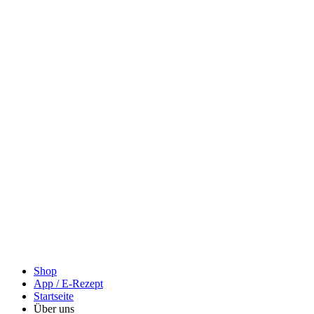
Shop
App / E-Rezept
Startseite
Über uns