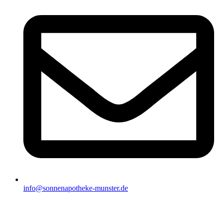
info@sonnenapotheke-munster.de