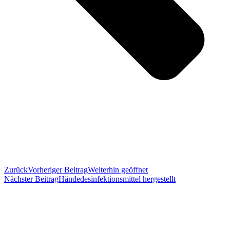
Zurück
Vorheriger Beitrag
Weiterhin geöffnet
Nächster Beitrag
Händedesinfektionsmittel hergestellt