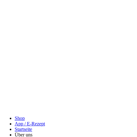
Shop
App / E-Rezept
Startseite
Über uns