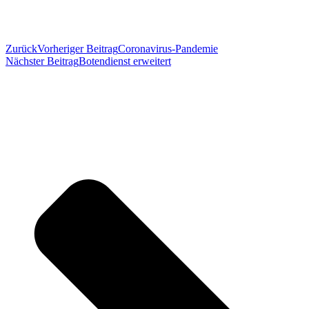
Zurück
Vorheriger Beitrag
Coronavirus-Pandemie
Nächster Beitrag
Botendienst erweitert