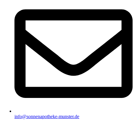
info@sonnenapotheke-munster.de