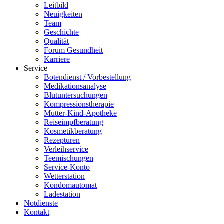
Leitbild
Neuigkeiten
Team
Geschichte
Qualität
Forum Gesundheit
Karriere
Service
Botendienst / Vorbestellung
Medikationsanalyse
Blutuntersuchungen
Kompressionstherapie
Mutter-Kind-Apotheke
Reiseimpfberatung
Kosmetikberatung
Rezepturen
Verleihservice
Teemischungen
Service-Konto
Wetterstation
Kondomautomat
Ladestation
Notdienste
Kontakt