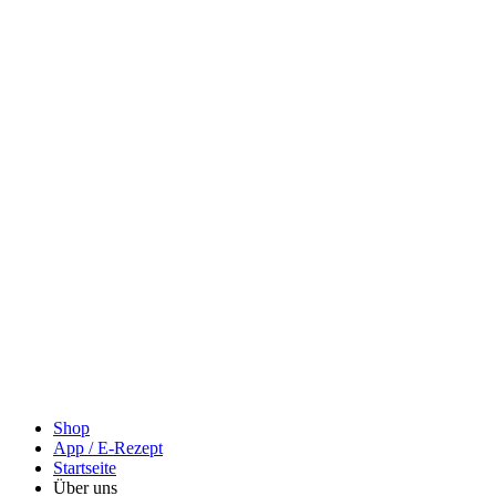
Shop
App / E-Rezept
Startseite
Über uns