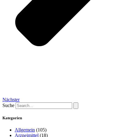
Nächster
Suche
Kategorien
Allgemein
(105)
Arzneimittel
(18)