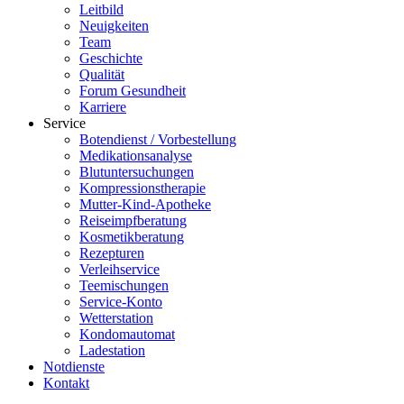
Leitbild
Neuigkeiten
Team
Geschichte
Qualität
Forum Gesundheit
Karriere
Service
Botendienst / Vorbestellung
Medikationsanalyse
Blutuntersuchungen
Kompressionstherapie
Mutter-Kind-Apotheke
Reiseimpfberatung
Kosmetikberatung
Rezepturen
Verleihservice
Teemischungen
Service-Konto
Wetterstation
Kondomautomat
Ladestation
Notdienste
Kontakt