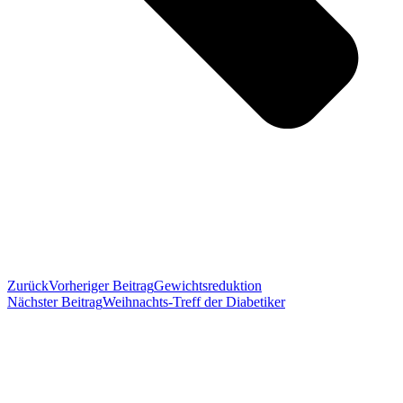
Zurück
Vorheriger Beitrag
Gewichtsreduktion
Nächster Beitrag
Weihnachts-Treff der Diabetiker