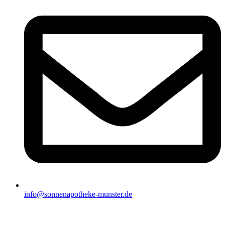
info@sonnenapotheke-munster.de