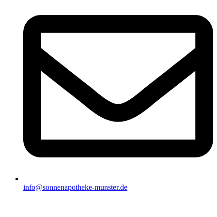
info@sonnenapotheke-munster.de