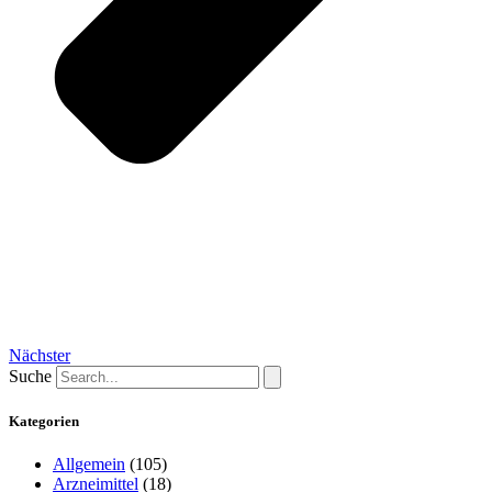
Nächster
Suche
Kategorien
Allgemein
(105)
Arzneimittel
(18)