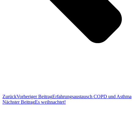
Zurück
Vorheriger Beitrag
Erfahrungsaustausch COPD und Asthma
Nächster Beitrag
Es weihnachtet!