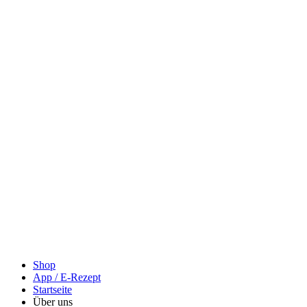
Shop
App / E-Rezept
Startseite
Über uns