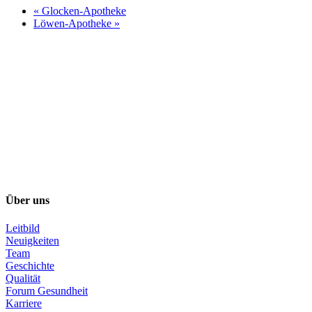
«
Glocken-Apotheke
Löwen-Apotheke
»
Über uns
Leitbild
Neuigkeiten
Team
Geschichte
Qualität
Forum Gesundheit
Karriere