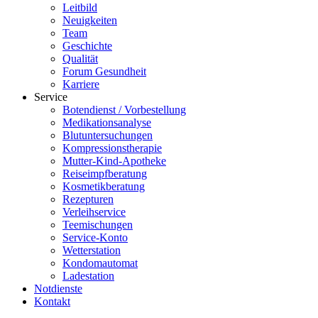
Leitbild
Neuigkeiten
Team
Geschichte
Qualität
Forum Gesundheit
Karriere
Service
Botendienst / Vorbestellung
Medikationsanalyse
Blutuntersuchungen
Kompressionstherapie
Mutter-Kind-Apotheke
Reiseimpfberatung
Kosmetikberatung
Rezepturen
Verleihservice
Teemischungen
Service-Konto
Wetterstation
Kondomautomat
Ladestation
Notdienste
Kontakt