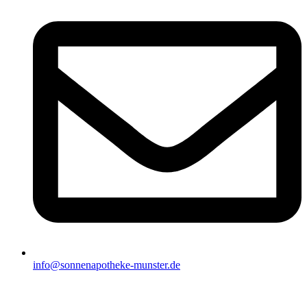
info@sonnenapotheke-munster.de