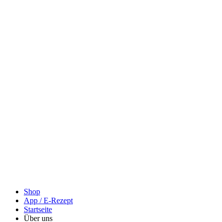
Shop
App / E-Rezept
Startseite
Über uns