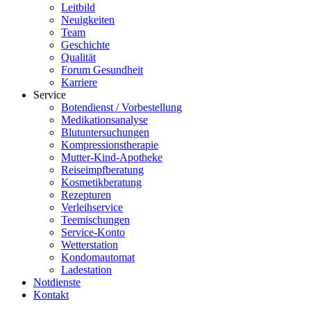
Leitbild
Neuigkeiten
Team
Geschichte
Qualität
Forum Gesundheit
Karriere
Service
Botendienst / Vorbestellung
Medikationsanalyse
Blutuntersuchungen
Kompressionstherapie
Mutter-Kind-Apotheke
Reiseimpfberatung
Kosmetikberatung
Rezepturen
Verleihservice
Teemischungen
Service-Konto
Wetterstation
Kondomautomat
Ladestation
Notdienste
Kontakt