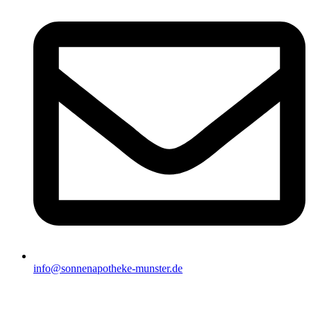
info@sonnenapotheke-munster.de