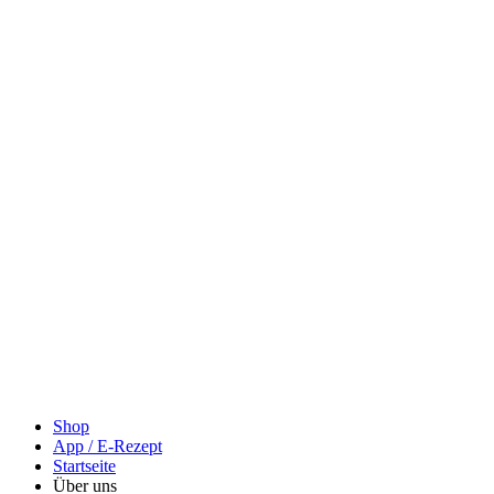
Shop
App / E-Rezept
Startseite
Über uns