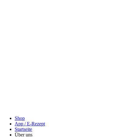
Shop
App / E-Rezept
Startseite
Über uns