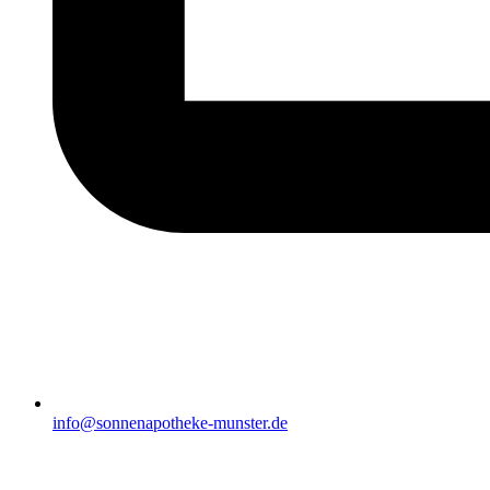
info@sonnenapotheke-munster.de