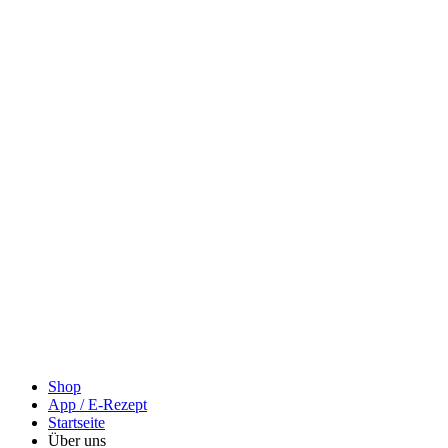
Shop
App / E-Rezept
Startseite
Über uns