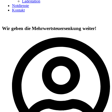
Ladestation
Notdienste
Kontakt
Wir geben die Mehrwertsteuersenkung weiter!