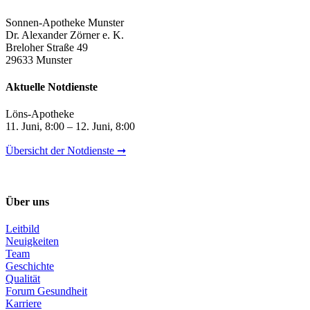
Sonnen-Apotheke Munster
Dr. Alexander Zörner e. K.
Breloher Straße 49
29633 Munster
Aktuelle Notdienste
Löns-Apotheke
11. Juni, 8:00 – 12. Juni, 8:00
Übersicht der Notdienste ➞
Über uns
Leitbild
Neuigkeiten
Team
Geschichte
Qualität
Forum Gesundheit
Karriere